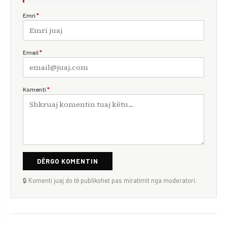
Emri
*
Email
*
Komenti
*
DËRGO KOMENTIN
🔒 Komenti juaj do të publikohet pas miratimit nga moderatori.