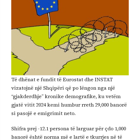
Të dhënat e fundit të Eurostat dhe INSTAT
vizatojnë një Shqipëri që po lëngon nga një
“gjakderdhje” kronike demografike, ku vetëm
gjatë vitit 2024 kemi humbur rreth 29,000 banorë
si pasojë e emigrimit neto.
Shifra prej -12.1 persona të larguar për çdo 1,000
banorë është norma më e lartë e tkurrjes në të