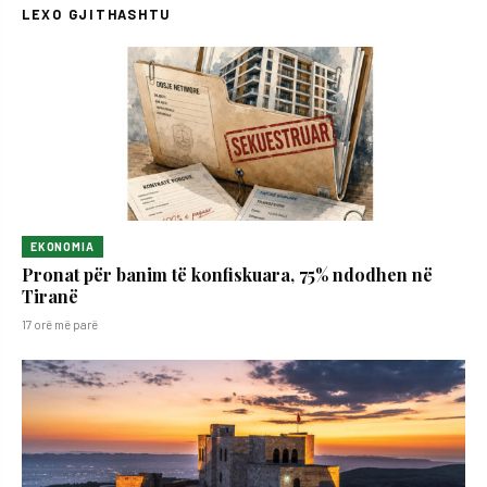
LEXO GJITHASHTU
EKONOMIA
Pronat për banim të konfiskuara, 75% ndodhen në
Tiranë
17 orë më parë