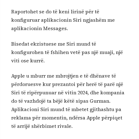
Raportohet se do të keni lirinë për të
konfiguruar aplikacionin Siri ngjashëm me
aplikacionin Messages.
Bisedat ekzistuese me Siri mund të
konfigurohen të fshihen vetë pas një muaji, një
viti ose kurrë.
Apple u mburr me mbrojtjen e të dhënave të
përdoruesve kur prezantoi për herë të parë një
Siri të ripërpunuar në vitin 2024, dhe kompania
do të vazhdojë ta bëjë këtë sipas Gurman.
Aplikacioni Siri mund të mbetet gjithashtu pa
reklama për momentin, ndërsa Apple përpiqet
të arrijë shërbimet rivale.