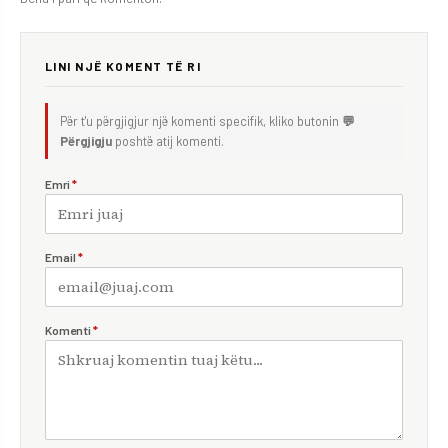
LINI NJË KOMENT TË RI
Për t'u përgjigjur një komenti specifik, kliko butonin
💬
Përgjigju
poshtë atij komenti.
Emri
*
Email
*
Komenti
*