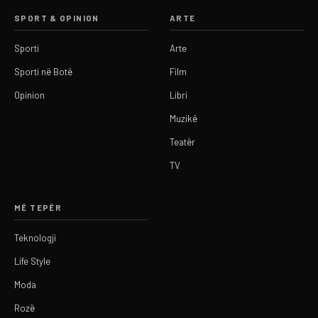
SPORT & OPINION
ARTE
Sporti
Arte
Sporti në Botë
Film
Opinion
Libri
Muzikë
Teatër
TV
MË TEPËR
Teknologji
Life Style
Moda
Rozë