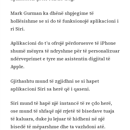
Mark Gurman ka dhënë shpjegime të
hollësishme se si do të funksionojë aplikacioni i
ri Siri.
Aplikacioni do t’u ofrojë përdoruesve të iPhone
shumë mënyra të ndryshme për të personalizuar
ndërveprimet e tyre me asistentin digjital të
Apple.
Gjithashtu mund të zgjidhni se si hapet
aplikacioni Siri sa herë që i qaseni.
Siri mund të hapë një instancë të re çdo herë,
ose mund të shfaqë një rrjetë të bisedave tuaja
të kaluara, duke ju lejuar të hidheni në një
bisedë të mëparshme dhe ta vazhdoni atë.