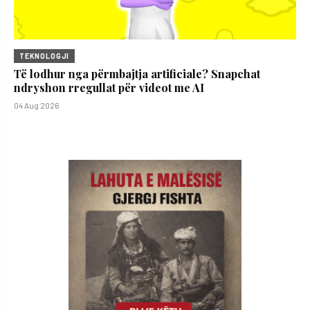
TEKNOLOGJI
Të lodhur nga përmbajtja artificiale? Snapchat
ndryshon rregullat për videot me AI
04 Aug 2026