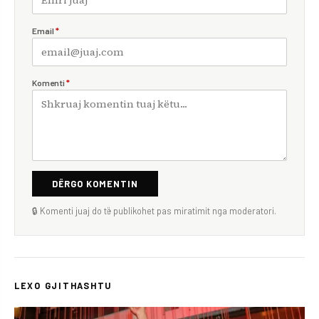
Email
*
Komenti
*
DËRGO KOMENTIN
🔒 Komenti juaj do të publikohet pas miratimit nga moderatori.
LEXO GJITHASHTU