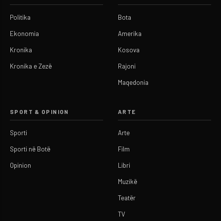
Politika
Bota
Ekonomia
Amerika
Kronika
Kosova
Kronika e Zezë
Rajoni
Maqedonia
SPORT & OPINION
ARTE
Sporti
Arte
Sporti në Botë
Film
Opinion
Libri
Muzikë
Teatër
TV