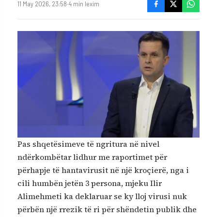
11 May 2026, 23:58
·
4 min lexim
Pas shqetësimeve të ngritura në nivel
ndërkombëtar lidhur me raportimet për
përhapje të hantavirusit në një kroçierë, nga i
cili humbën jetën 3 persona, mjeku Ilir
Alimehmeti ka deklaruar se ky lloj virusi nuk
përbën një rrezik të ri për shëndetin publik dhe