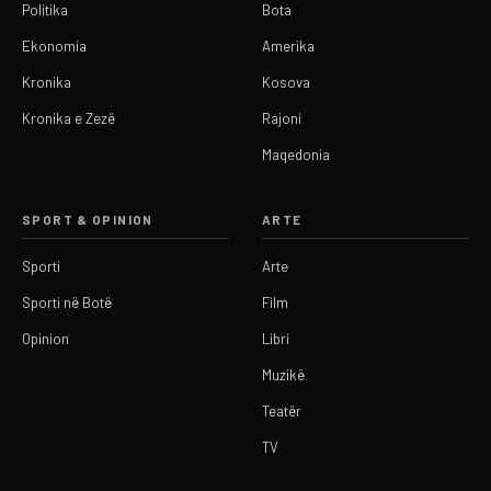
Politika
Bota
Ekonomia
Amerika
Kronika
Kosova
Kronika e Zezë
Rajoni
Maqedonia
SPORT & OPINION
ARTE
Sporti
Arte
Sporti në Botë
Film
Opinion
Libri
Muzikë
Teatër
TV