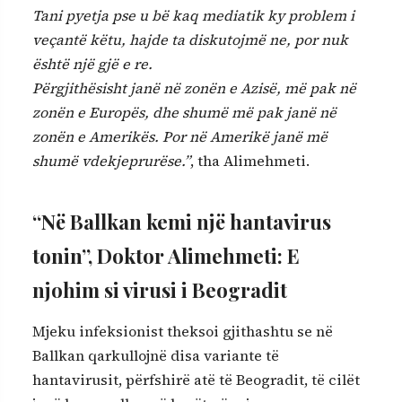
Tani pyetja pse u bë kaq mediatik ky problem i
veçantë këtu, hajde ta diskutojmë ne, por nuk
është një gjë e re.
Përgjithësisht janë në zonën e Azisë, më pak në
zonën e Europës, dhe shumë më pak janë në
zonën e Amerikës. Por në Amerikë janë më
shumë vdekjeprurëse.”
, tha Alimehmeti.
“Në Ballkan kemi një hantavirus
tonin”, Doktor Alimehmeti: E
njohim si virusi i Beogradit
Mjeku infeksionist theksoi gjithashtu se në
Ballkan qarkullojnë disa variante të
hantavirusit, përfshirë atë të Beogradit, të cilët