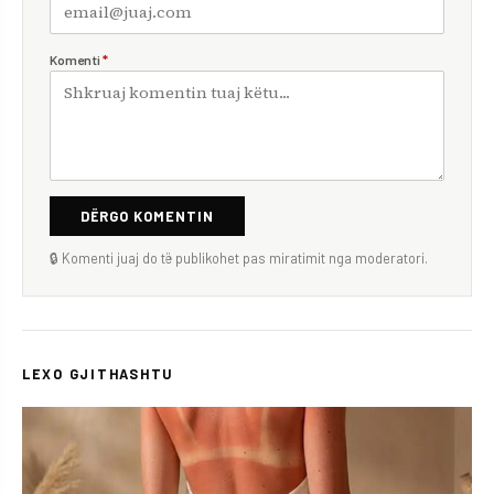
Komenti
*
DËRGO KOMENTIN
🔒 Komenti juaj do të publikohet pas miratimit nga moderatori.
LEXO GJITHASHTU