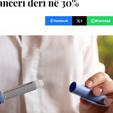
anceri deri në 30%
Facebook
X
WhatsApp