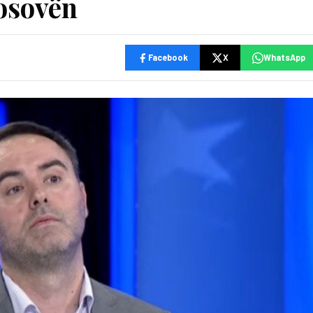
Kosovën
Facebook
X
WhatsApp