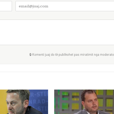
🔒 Komenti juaj do të publikohet pas miratimit nga moderator