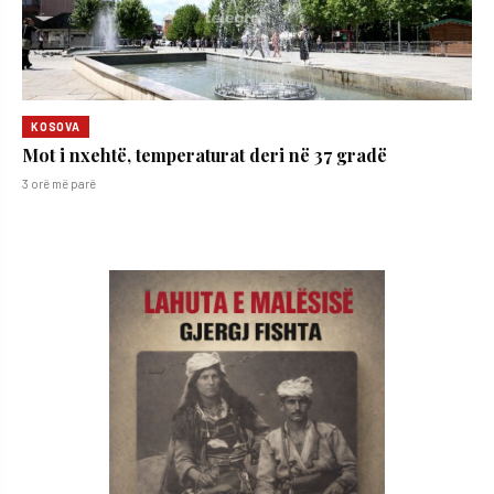
KOSOVA
Mot i nxehtë, temperaturat deri në 37 gradë
3 orë më parë