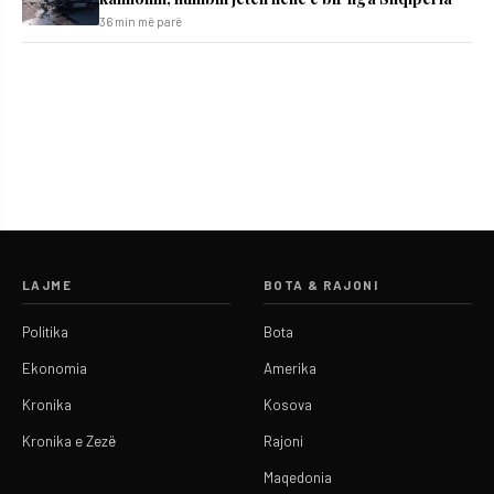
36 min më parë
LAJME
BOTA & RAJONI
Politika
Bota
Ekonomia
Amerika
Kronika
Kosova
Kronika e Zezë
Rajoni
Maqedonia