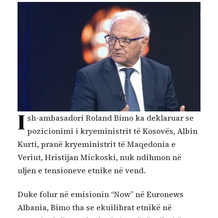
I
sh-ambasadori Roland Bimo ka deklaruar se
pozicionimi i kryeministrit të Kosovës, Albin
Kurti, pranë kryeministrit të Maqedonia e
Veriut, Hristijan Mickoski, nuk ndihmon në
uljen e tensioneve etnike në vend.
Duke folur në emisionin “Now” në Euronews
Albania, Bimo tha se ekuilibrat etnikë në