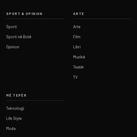
SPORT & OPINION
ARTE
Sporti
Arte
Sporti në Botë
Film
Opinion
Libri
Muzikë
Teatër
TV
MË TEPËR
Teknologji
Life Style
Moda