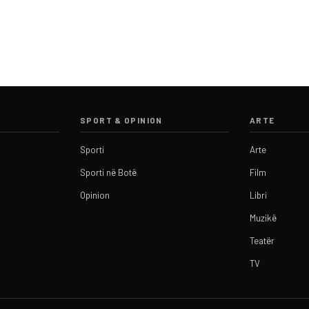
SPORT & OPINION
ARTE
Sporti
Arte
Sporti në Botë
Film
Opinion
Libri
Muzikë
Teatër
TV