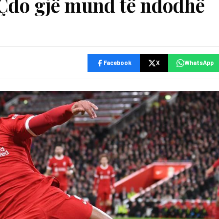
Çdo gjë mund të ndodhë
Facebook
X
WhatsApp