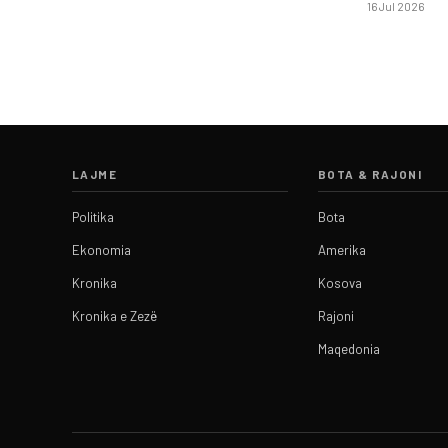
16 Jul 2026
LAJME
BOTA & RAJONI
Politika
Bota
Ekonomia
Amerika
Kronika
Kosova
Kronika e Zezë
Rajoni
Maqedonia