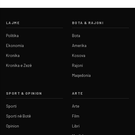
LAJME
BOTA & RAJONI
Politika
Bota
Ekonomia
Amerika
Kronika
Kosova
Kronika e Zezë
Rajoni
Maqedonia
SPORT & OPINION
ARTE
Sporti
Arte
Sporti në Botë
Film
Opinion
Libri