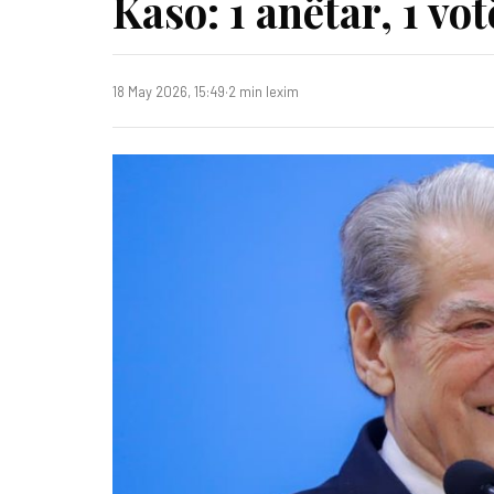
Kaso: 1 anëtar, 1 vot
18 May 2026, 15:49
·
2 min lexim