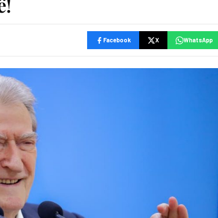
ë!
Facebook
X
WhatsApp