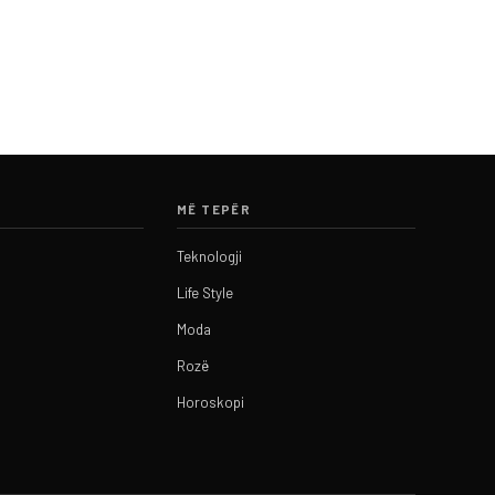
MË TEPËR
Teknologji
Life Style
Moda
Rozë
Horoskopi