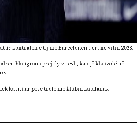
jatur kontratën e tij me Barcelonën deri në vitin 2028.
uadrën blaugrana prej dy vitesh, ka një klauzolë në
re.
ick ka fituar pesë trofe me klubin katalanas.