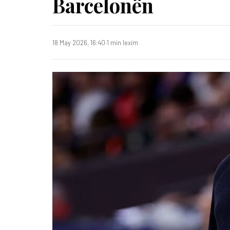
Barcelonën
18 May 2026, 16:40
·
1 min lexim