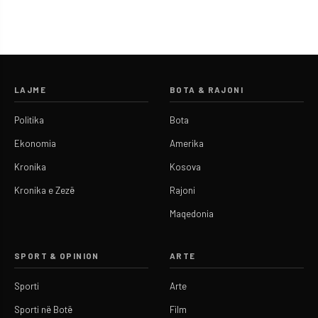
LAJME
BOTA & RAJONI
Politika
Bota
Ekonomia
Amerika
Kronika
Kosova
Kronika e Zezë
Rajoni
Maqedonia
SPORT & OPINION
ARTE
Sporti
Arte
Sporti në Botë
Film