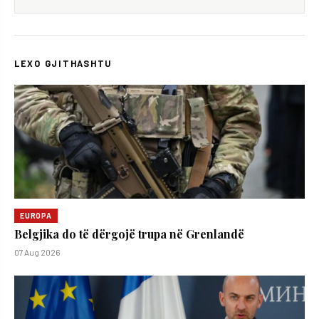
LEXO GJITHASHTU
EUROPA
Belgjika do të dërgojë trupa në Grenlandë
07 Aug 2026