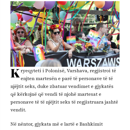
K
ryeqyteti i Polonisë, Varshava, regjistroi të
enjten martesën e parë të personave të të
njëjtit seks, duke zbatuar vendimet e gjykatës
që kërkojnë që vendi të njohë martesat e
personave të të njëjtit seks të regjistruara jashtë
vendit.
Në nëntor, gjykata më e lartë e Bashkimit