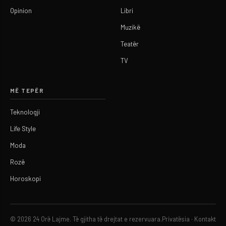
Opinion
Libri
Muzikë
Teatër
TV
MË TEPËR
Teknologji
Life Style
Moda
Rozë
Horoskopi
© 2026 24 Orë Lajme. Të gjitha të drejtat e rezervuara.
Privatësia
·
Kontakt