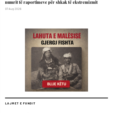
numrit të raportimeve për shkak të ekstremizmit
07 Aug 2026
LAJMET E FUNDIT