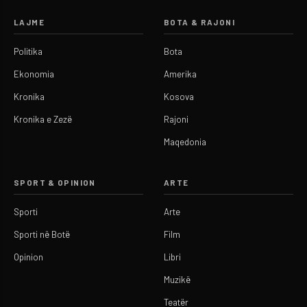
LAJME
BOTA & RAJONI
Politika
Bota
Ekonomia
Amerika
Kronika
Kosova
Kronika e Zezë
Rajoni
Maqedonia
SPORT & OPINION
ARTE
Sporti
Arte
Sporti në Botë
Film
Opinion
Libri
Muzikë
Teatër