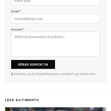
Email
*
Komenti
*
DËRGO KOMENTIN
🔒 Komenti juaj do të publikohet pas miratimit nga moderatori.
LEXO GJITHASHTU