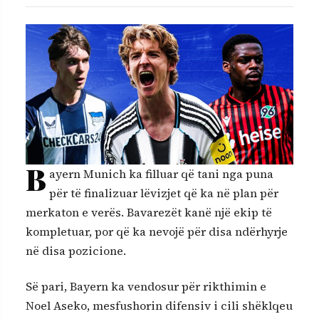
B
ayern Munich ka filluar që tani nga puna
për të finalizuar lëvizjet që ka në plan për
merkaton e verës. Bavarezët kanë një ekip të
kompletuar, por që ka nevojë për disa ndërhyrje
në disa pozicione.
Së pari, Bayern ka vendosur për rikthimin e
Noel Aseko, mesfushorin difensiv i cili shëklqeu