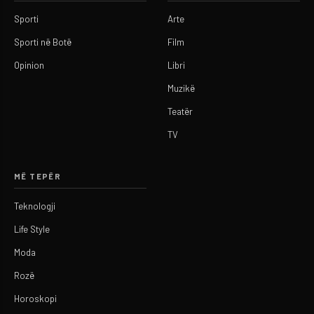
Sporti
Arte
Sporti në Botë
Film
Opinion
Libri
Muzikë
Teatër
TV
MË TEPËR
Teknologji
Life Style
Moda
Rozë
Horoskopi