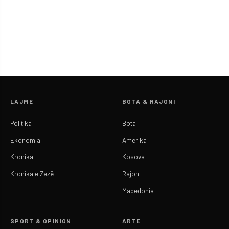
LAJME
BOTA & RAJONI
Politika
Bota
Ekonomia
Amerika
Kronika
Kosova
Kronika e Zezë
Rajoni
Maqedonia
SPORT & OPINION
ARTE