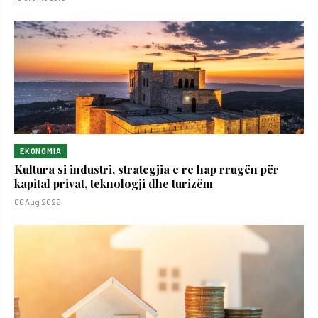
EKONOMIA
Kultura si industri, strategjia e re hap rrugën për
kapital privat, teknologji dhe turizëm
06 Aug 2026