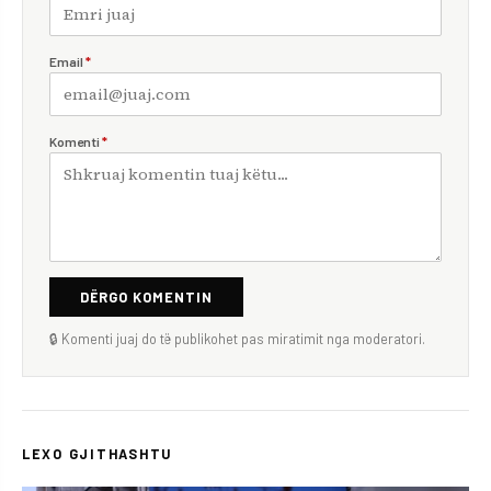
Email
*
Komenti
*
DËRGO KOMENTIN
🔒 Komenti juaj do të publikohet pas miratimit nga moderatori.
LEXO GJITHASHTU