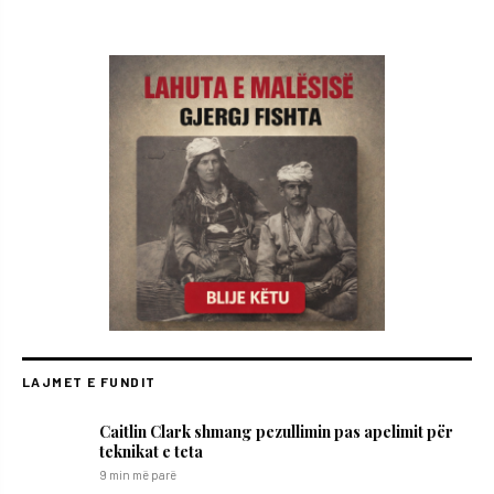
LAJMET E FUNDIT
Caitlin Clark shmang pezullimin pas apelimit për
teknikat e teta
9 min më parë