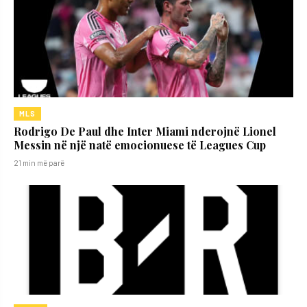
MLS
Rodrigo De Paul dhe Inter Miami nderojnë Lionel
Messin në një natë emocionuese të Leagues Cup
21 min më parë