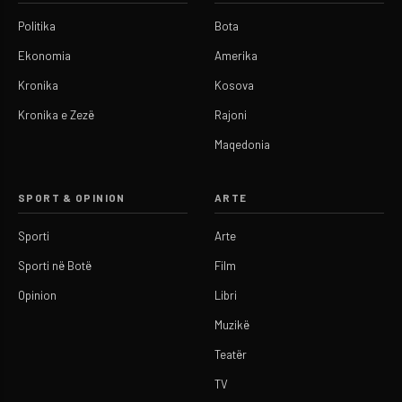
Politika
Bota
Ekonomia
Amerika
Kronika
Kosova
Kronika e Zezë
Rajoni
Maqedonia
SPORT & OPINION
ARTE
Sporti
Arte
Sporti në Botë
Film
Opinion
Libri
Muzikë
Teatër
TV