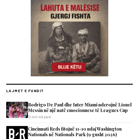
LAJMET E FUNDIT
Rodrigo De Paul dhe Inter Miami nderojnë Lionel
Messin në një natë emocionuese të Leagues Cup
21 min më parë
Cincinnati Reds fitojnë 11-10 ndaj Washington
Nationals në Nationals Park (9 gusht 2026)