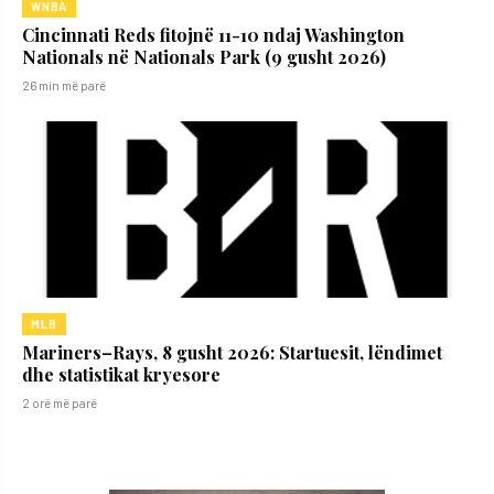
WNBA
Cincinnati Reds fitojnë 11-10 ndaj Washington
Nationals në Nationals Park (9 gusht 2026)
26 min më parë
MLB
Mariners–Rays, 8 gusht 2026: Startuesit, lëndimet
dhe statistikat kryesore
2 orë më parë