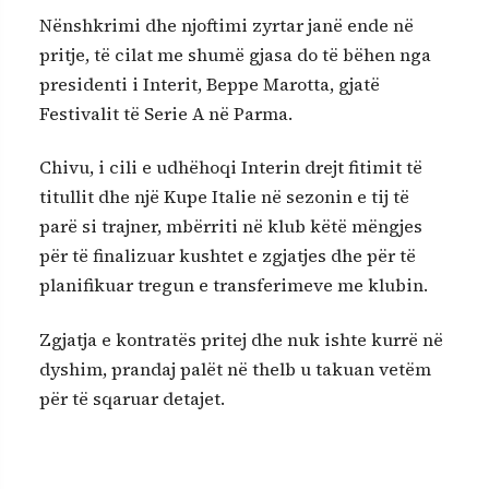
Nënshkrimi dhe njoftimi zyrtar janë ende në
pritje, të cilat me shumë gjasa do të bëhen nga
presidenti i Interit, Beppe Marotta, gjatë
Festivalit të Serie A në Parma.
Chivu, i cili e udhëhoqi Interin drejt fitimit të
titullit dhe një Kupe Italie në sezonin e tij të
parë si trajner, mbërriti në klub këtë mëngjes
për të finalizuar kushtet e zgjatjes dhe për të
planifikuar tregun e transferimeve me klubin.
Zgjatja e kontratës pritej dhe nuk ishte kurrë në
dyshim, prandaj palët në thelb u takuan vetëm
për të sqaruar detajet.