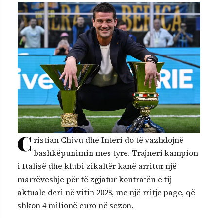
C
ristian Chivu dhe Interi do të vazhdojnë
bashkëpunimin mes tyre. Trajneri kampion
i Italisë dhe klubi zikaltër kanë arritur një
marrëveshje për të zgjatur kontratën e tij
aktuale deri në vitin 2028, me një rritje page, që
shkon 4 milionë euro në sezon.