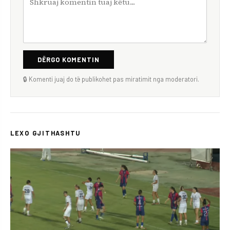
DËRGO KOMENTIN
🔒 Komenti juaj do të publikohet pas miratimit nga moderatori.
LEXO GJITHASHTU