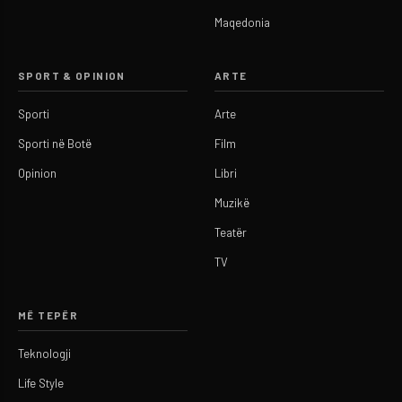
Maqedonia
SPORT & OPINION
ARTE
Sporti
Arte
Sporti në Botë
Film
Opinion
Libri
Muzikë
Teatër
TV
MË TEPËR
Teknologji
Life Style