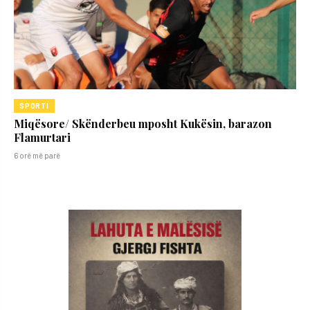
SPORTI
Miqësore/ Skënderbeu mposht Kukësin, barazon
Flamurtari
6 orë më parë