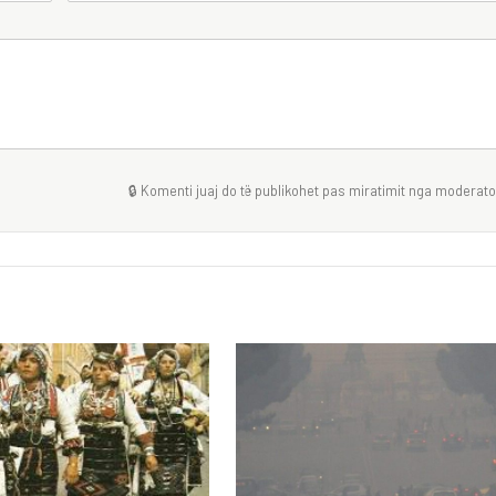
🔒 Komenti juaj do të publikohet pas miratimit nga moderator