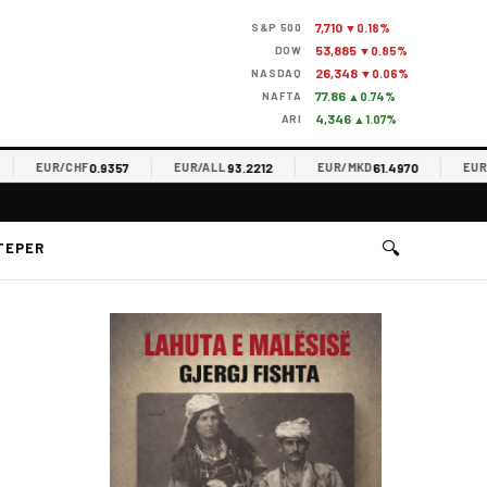
7,710
S&P 500
▼0.18%
53,885
DOW
▼0.85%
26,348
NASDAQ
▼0.06%
77.86
NAFTA
▲0.74%
4,346
ARI
▲1.07%
0.9357
93.2212
61.4970
EUR/CHF
EUR/ALL
EUR/MKD
EUR/RSD
🔍
TEPER