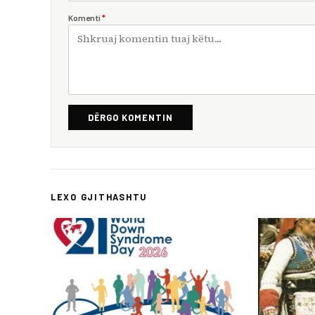
Komenti
*
DËRGO KOMENTIN
LEXO GJITHASHTU