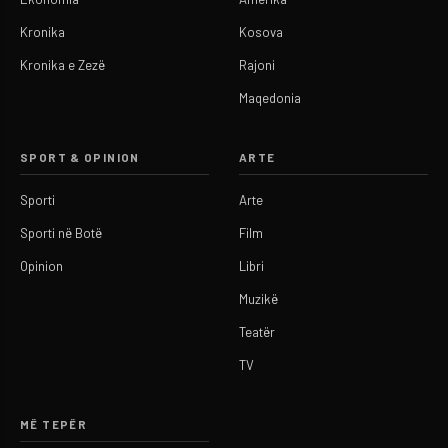
Kronika
Kosova
Kronika e Zezë
Rajoni
Maqedonia
SPORT & OPINION
ARTE
Sporti
Arte
Sporti në Botë
Film
Opinion
Libri
Muzikë
Teatër
TV
MË TEPËR