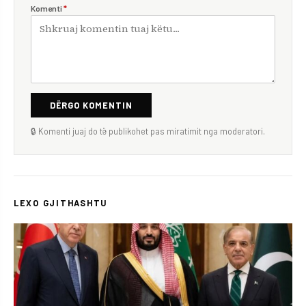
Komenti
*
DËRGO KOMENTIN
🔒 Komenti juaj do të publikohet pas miratimit nga moderatori.
LEXO GJITHASHTU