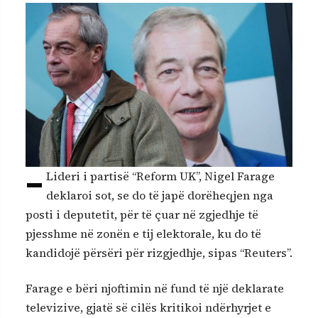
–
Lideri i partisë “Reform UK”, Nigel Farage
deklaroi sot, se do të japë dorëheqjen nga
posti i deputetit, për të çuar në zgjedhje të
pjesshme në zonën e tij elektorale, ku do të
kandidojë përsëri për rizgjedhje, sipas “Reuters”.
Farage e bëri njoftimin në fund të një deklarate
televizive, gjatë së cilës kritikoi ndërhyrjet e