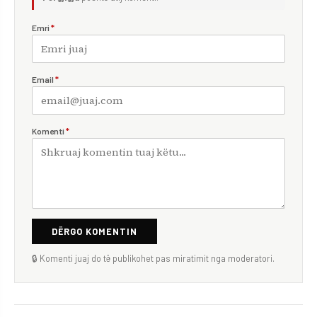
Emri
*
Email
*
Komenti
*
DËRGO KOMENTIN
🔒 Komenti juaj do të publikohet pas miratimit nga moderatori.