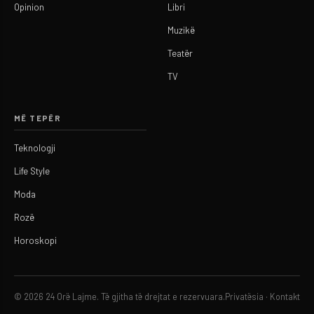
Opinion
Libri
Muzikë
Teatër
TV
MË TEPËR
Teknologji
Life Style
Moda
Rozë
Horoskopi
© 2026 24 Orë Lajme. Të gjitha të drejtat e rezervuara.
Privatësia
·
Kontakt