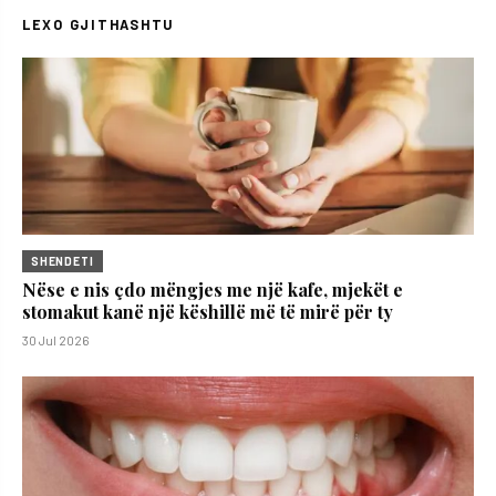
LEXO GJITHASHTU
SHENDETI
Nëse e nis çdo mëngjes me një kafe, mjekët e
stomakut kanë një këshillë më të mirë për ty
30 Jul 2026