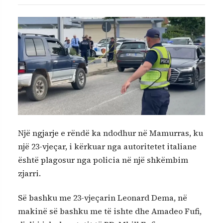
Një ngjarje e rëndë ka ndodhur në Mamurras, ku
një 23-vjeçar, i kërkuar nga autoritetet italiane
është plagosur nga policia në një shkëmbim
zjarri.
Së bashku me 23-vjeçarin Leonard Dema, në
makinë së bashku me të ishte dhe Amadeo Fufi,