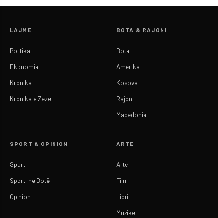
LAJME
BOTA & RAJONI
Politika
Bota
Ekonomia
Amerika
Kronika
Kosova
Kronika e Zezë
Rajoni
Maqedonia
SPORT & OPINION
ARTE
Sporti
Arte
Sporti në Botë
Film
Opinion
Libri
Muzikë