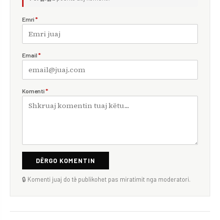
Emri
*
Email
*
Komenti
*
DËRGO KOMENTIN
🔒 Komenti juaj do të publikohet pas miratimit nga moderatori.