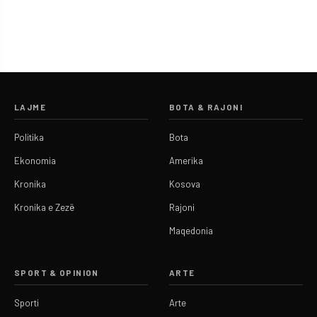
LAJME
BOTA & RAJONI
Politika
Bota
Ekonomia
Amerika
Kronika
Kosova
Kronika e Zezë
Rajoni
Maqedonia
SPORT & OPINION
ARTE
Sporti
Arte