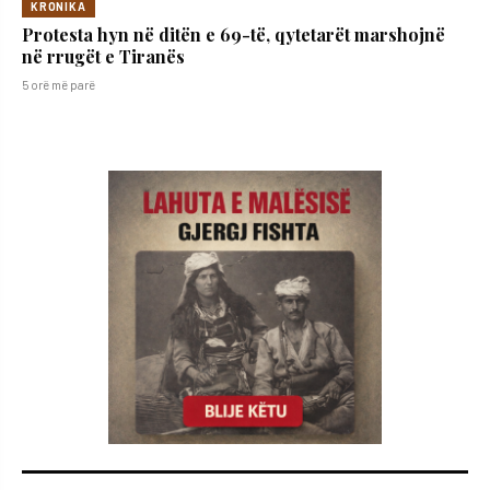
KRONIKA
Protesta hyn në ditën e 69-të, qytetarët marshojnë
në rrugët e Tiranës
5 orë më parë