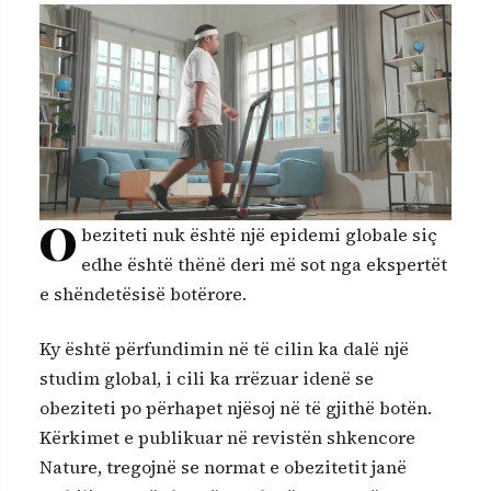
O
beziteti nuk është një epidemi globale siç
edhe është thënë deri më sot nga ekspertët
e shëndetësisë botërore.
Ky është përfundimin në të cilin ka dalë një
studim global, i cili ka rrëzuar idenë se
obeziteti po përhapet njësoj në të gjithë botën.
Kërkimet e publikuar në revistën shkencore
Nature, tregojnë se normat e obezitetit janë