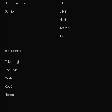
Sporti në Botë
Film
Opinion
Libri
Muzikë
Teatër
TV
MË TEPËR
Teknologji
Life Style
Moda
Rozë
Horoskopi