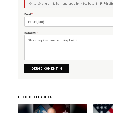
Për t'u përgjigjur një komenti specifik, kliko butonin
💬 Përgji
Emri
*
Komenti
*
DËRGO KOMENTIN
LEXO GJITHASHTU