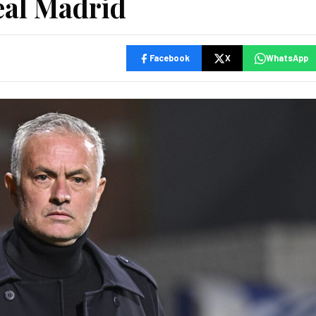
Real Madrid
Facebook
X
WhatsApp