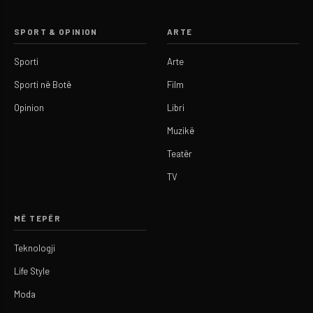
SPORT & OPINION
ARTE
Sporti
Arte
Sporti në Botë
Film
Opinion
Libri
Muzikë
Teatër
TV
MË TEPËR
Teknologji
Life Style
Moda