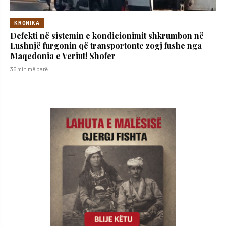
KRONIKA
Defekti në sistemin e kondicionimit shkrumbon në
Lushnjë furgonin që transportonte zogj fushe nga
Maqedonia e Veriut! Shofer
35 min më parë