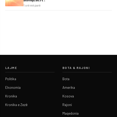
1 orë më parë
LAJME
BOTA & RAJONI
Politika
Bota
Ekonomia
Amerika
Kronika
Kosova
Kronika e Zezë
Rajoni
Maqedonia