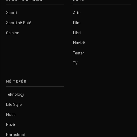
Sporti
Arte
Sporti në Botë
Film
Opinion
Libri
Muzikë
Teatër
TV
MË TEPËR
Teknologji
Life Style
Moda
Rozë
Horoskopi