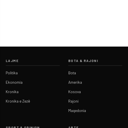
LAJME
BOTA & RAJONI
Politika
Bota
Ekonomia
Amerika
Kronika
Kosova
Kronika e Zezë
Rajoni
Maqedonia
SPORT & OPINION
ARTE