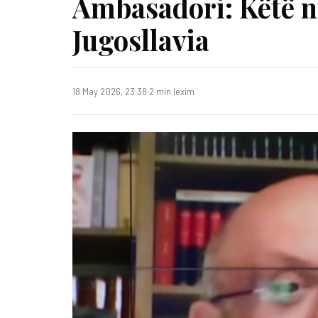
Ambasadori: Këtë nu
Jugosllavia
18 May 2026, 23:38
·
2 min lexim