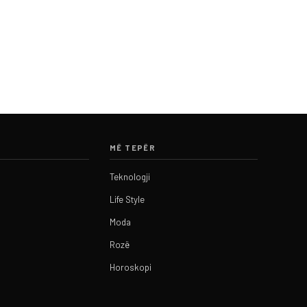
MË TEPËR
Teknologji
Life Style
Moda
Rozë
Horoskopi