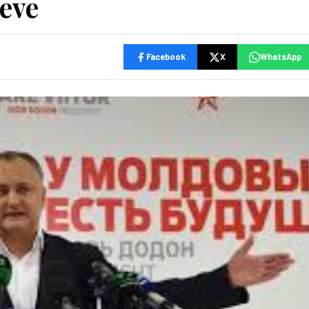
leve
Facebook
X
WhatsApp