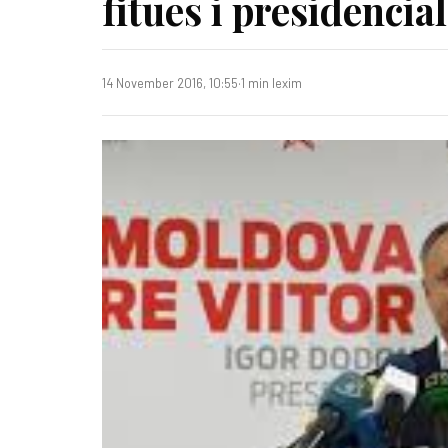
fitues i presidencia
14 November 2016, 10:55
·
1 min lexim