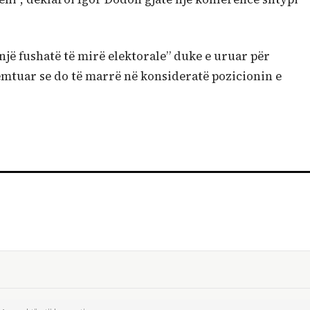
një fushatë të mirë elektorale” duke e uruar për
remtuar se do të marrë në konsideratë pozicionin e