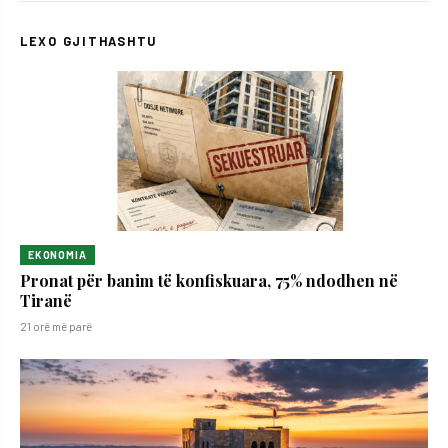
LEXO GJITHASHTU
EKONOMIA
Pronat për banim të konfiskuara, 75% ndodhen në
Tiranë
21 orë më parë