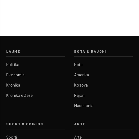
LAJME
BOTA & RAJONI
Politika
Bota
Ekonomia
Amerika
Kronika
Kosova
Kronika e Zezë
Rajoni
Maqedonia
SPORT & OPINION
ARTE
Sporti
Arte