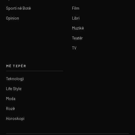
Sporti në Botë
Film
Opinion
Libri
Muzikë
Teatër
TV
MË TEPËR
Teknologji
Life Style
Moda
Rozë
Horoskopi