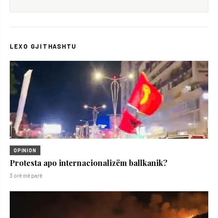
LEXO GJITHASHTU
OPINION
Protesta apo internacionalizëm ballkanik?
3 orë më parë