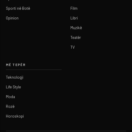
Sporti në Botë
Film
Opinion
Libri
Muzikë
Teatër
TV
MË TEPËR
Teknologji
Life Style
Moda
Rozë
Horoskopi