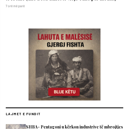
7 orë më parë
LAJMET E FUNDIT
SHBA- Pentagoni u kërkon industrive të mbrojtjes