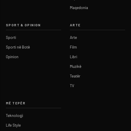
Maqedonia
SPORT & OPINION
ARTE
Sporti
Arte
Sporti në Botë
Film
Opinion
Libri
Muzikë
Teatër
TV
MË TEPËR
Teknologji
Life Style