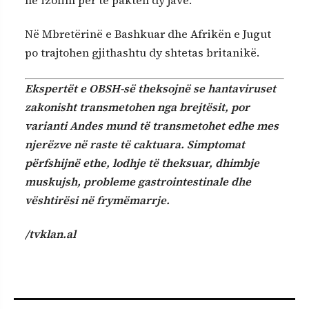
Në Mbretërinë e Bashkuar dhe Afrikën e Jugut
po trajtohen gjithashtu dy shtetas britanikë.
Ekspertët e OBSH-së theksojnë se hantaviruset
zakonisht transmetohen nga brejtësit, por
varianti Andes mund të transmetohet edhe mes
njerëzve në raste të caktuara. Simptomat
përfshijnë ethe, lodhje të theksuar, dhimbje
muskujsh, probleme gastrointestinale dhe
vështirësi në frymëmarrje.
/tvklan.al