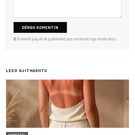
DËRGO KOMENTIN
🔒 Komenti juaj do të publikohet pas miratimit nga moderatori.
LEXO GJITHASHTU
SHENDETI