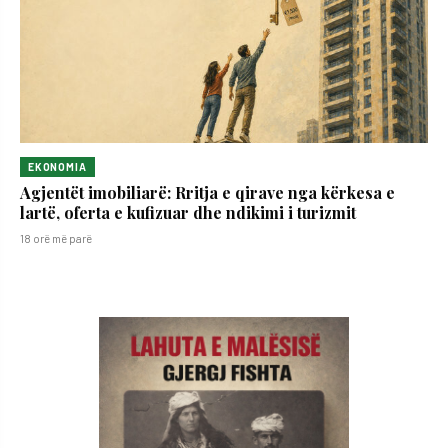
EKONOMIA
Agjentët imobiliarë: Rritja e qirave nga kërkesa e
lartë, oferta e kufizuar dhe ndikimi i turizmit
18 orë më parë