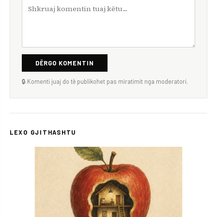
DËRGO KOMENTIN
🔒 Komenti juaj do të publikohet pas miratimit nga moderatori.
LEXO GJITHASHTU