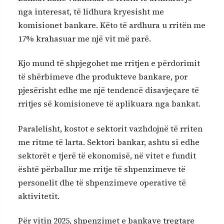
nga interesat, të lidhura kryesisht me
komisionet bankare. Këto të ardhura u rritën me
17% krahasuar me një vit më parë.
Kjo mund të shpjegohet me rritjen e përdorimit
të shërbimeve dhe produkteve bankare, por
pjesërisht edhe me një tendencë disavjeçare të
rritjes së komisioneve të aplikuara nga bankat.
Paralelisht, kostot e sektorit vazhdojnë të rriten
me ritme të larta. Sektori bankar, ashtu si edhe
sektorët e tjerë të ekonomisë, në vitet e fundit
është përballur me rritje të shpenzimeve të
personelit dhe të shpenzimeve operative të
aktivitetit.
Për vitin 2025, shpenzimet e bankave tregtare