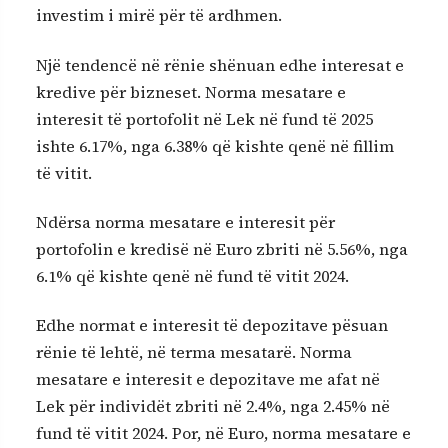
investim i mirë për të ardhmen.
Një tendencë në rënie shënuan edhe interesat e
kredive për bizneset. Norma mesatare e
interesit të portofolit në Lek në fund të 2025
ishte 6.17%, nga 6.38% që kishte qenë në fillim
të vitit.
Ndërsa norma mesatare e interesit për
portofolin e kredisë në Euro zbriti në 5.56%, nga
6.1% që kishte qenë në fund të vitit 2024.
Edhe normat e interesit të depozitave pësuan
rënie të lehtë, në terma mesatarë. Norma
mesatare e interesit e depozitave me afat në
Lek për individët zbriti në 2.4%, nga 2.45% në
fund të vitit 2024. Por, në Euro, norma mesatare e