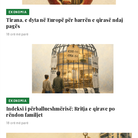
EKONOMIA
Tirana, e dyta në Europë për barrën e qirasë ndaj
pagës
18 orë më parë
EKONOMIA
Indeksi i përballueshmërisë; Rritja e qirave po
rëndon familjet
18 orë më parë