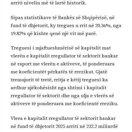
arriti nivelin më të lartë historik.
Sipas statistikave të Bankës së Shqipërisë, në
fund të dhjetorit, ky tregues u rrit në 20.36%, nga
19.82% që kishte qenë një vit më parë.
Treguesi i mjaftueshmërisë së kapitalit mat
vlerën e kapitalit rregullator të sektorit bankar
në raport me vlerën e aktiveve, të ponderuara
me koeficientët përkatës të rrezikut. Gjatë
tremujorit të tretë, rritja e këtij treguesi ka
ardhur njëkohësisht nga shtimi i kapitalit
rregullator të sektorit dhe nga ulja e vlerës së
aktiveve të ponderuara me koeficientë rreziku.
Vlera e kapitalit rregullator të sektorit bankar
në fund të dhjetorit 2025 arriti në 232.2 miliardë