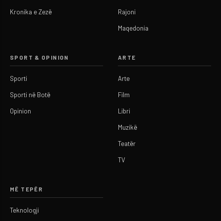
Kronika e Zezë
Rajoni
Maqedonia
SPORT & OPINION
ARTE
Sporti
Arte
Sporti në Botë
Film
Opinion
Libri
Muzikë
Teatër
TV
MË TEPËR
Teknologji