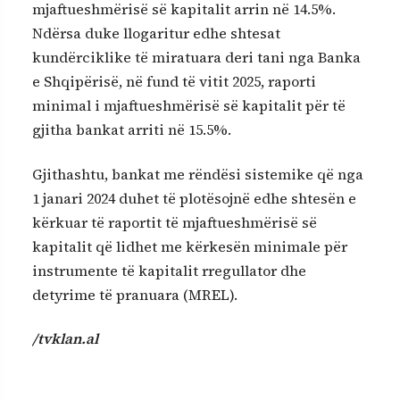
mjaftueshmërisë së kapitalit arrin në 14.5%.
Ndërsa duke llogaritur edhe shtesat
kundërciklike të miratuara deri tani nga Banka
e Shqipërisë, në fund të vitit 2025, raporti
minimal i mjaftueshmërisë së kapitalit për të
gjitha bankat arriti në 15.5%.
Gjithashtu, bankat me rëndësi sistemike që nga
1 janari 2024 duhet të plotësojnë edhe shtesën e
kërkuar të raportit të mjaftueshmërisë së
kapitalit që lidhet me kërkesën minimale për
instrumente të kapitalit rregullator dhe
detyrime të pranuara (MREL).
/tvklan.al