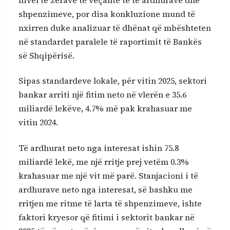
shpenzimeve, por disa konkluzione mund të
nxirren duke analizuar të dhënat që mbështeten
në standardet paralele të raportimit të Bankës
së Shqipërisë.
Sipas standardeve lokale, për vitin 2025, sektori
bankar arriti një fitim neto në vlerën e 35.6
miliardë lekëve, 4.7% më pak krahasuar me
vitin 2024.
Të ardhurat neto nga interesat ishin 75.8
miliardë lekë, me një rritje prej vetëm 0.3%
krahasuar me një vit më parë. Stanjacioni i të
ardhurave neto nga interesat, së bashku me
rritjen me ritme të larta të shpenzimeve, ishte
faktori kryesor që fitimi i sektorit bankar në