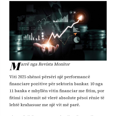
M
arrë nga Revista Monitor
Viti 2025 shënoi përsëri një performancë
financiare pozitive për sektorin bankar. 10 nga
11 banka e mbyllën vitin financiar me fitim, por
fitimi i sistemit në vlerë absolute pësoi rënie të
lehtë krahasuar me një vit më parë.