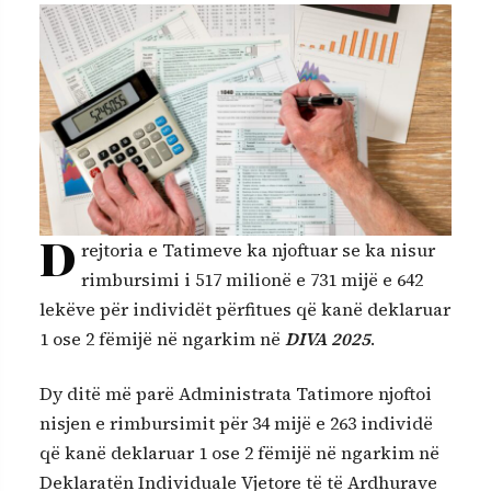
D
rejtoria e Tatimeve ka njoftuar se ka nisur
rimbursimi i 517 milionë e 731 mijë e 642
lekëve për individët përfitues që kanë deklaruar
1 ose 2 fëmijë në ngarkim në
DIVA 2025
.
Dy ditë më parë Administrata Tatimore njoftoi
nisjen e rimbursimit për 34 mijë e 263 individë
që kanë deklaruar 1 ose 2 fëmijë në ngarkim në
Deklaratën Individuale Vjetore të të Ardhurave