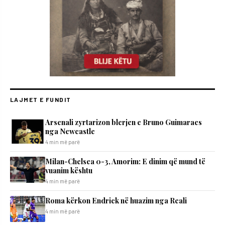
LAJMET E FUNDIT
Arsenali zyrtarizon blerjen e Bruno Guimaraes
nga Newcastle
4 min më parë
Milan-Chelsea 0-3, Amorim: E dinim që mund të
vuanim kështu
4 min më parë
Roma kërkon Endrick në huazim nga Reali
4 min më parë