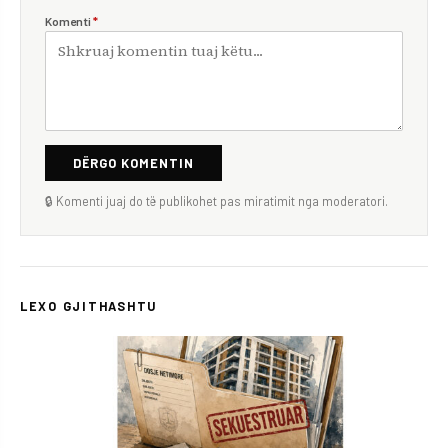
Komenti
*
DËRGO KOMENTIN
🔒 Komenti juaj do të publikohet pas miratimit nga moderatori.
LEXO GJITHASHTU