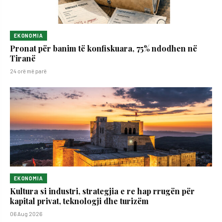
EKONOMIA
Pronat për banim të konfiskuara, 75% ndodhen në
Tiranë
24 orë më parë
EKONOMIA
Kultura si industri, strategjia e re hap rrugën për
kapital privat, teknologji dhe turizëm
06 Aug 2026