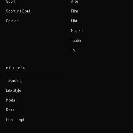
Sporti
Arte
Sporti në Botë
Film
Opinion
Libri
Muzikë
Teatër
TV
MË TEPËR
Teknologji
Life Style
Moda
Rozë
Horoskopi