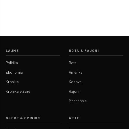
LAJME
BOTA & RAJONI
Politika
Bota
Ekonomia
Amerika
Kronika
Kosova
Kronika e Zezë
Rajoni
Maqedonia
SPORT & OPINION
ARTE