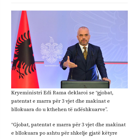
Kryeministri Edi Rama deklaroi se “gjobat,
patentat e marra për 3 vjet dhe makinat e
bllokuara do u kthehen të ndëshkuarve”.
“Gjobat, patentat e marra për 3 vjet dhe makinat
e bllokuara po ashtu për shkelje gjatë këtyre