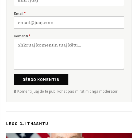
Email
*
Komenti
*
DËRGO KOMENTIN
🔒 Komenti juaj do të publikohet pas miratimit nga moderatori.
LEXO GJITHASHTU