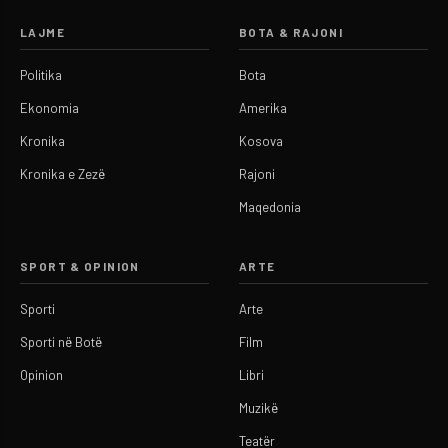
LAJME
BOTA & RAJONI
Politika
Bota
Ekonomia
Amerika
Kronika
Kosova
Kronika e Zezë
Rajoni
Maqedonia
SPORT & OPINION
ARTE
Sporti
Arte
Sporti në Botë
Film
Opinion
Libri
Muzikë
Teatër