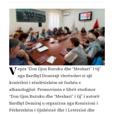
V
epra “Don Gjon Buzuku dhe “Meshari” i tij”
nga Bardhyl Demirajt vlerësohet si një
kontribut i rëndësishëm në fushën e
albanologjisë. Promovimin e librit studimor
“Don Gjon Buzuku dhe “Meshari” i tij” i autorit
Bardhyl Demiraj u organizua nga Komisioni i
Përhershëm i Gjuhësisë dhe i Letërsisë dhe