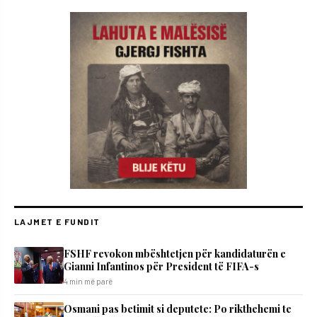
LAJMET E FUNDIT
FSHF revokon mbështetjen për kandidaturën e
Gianni Infantinos për President të FIFA-s
4 min më parë
Osmani pas betimit si deputete: Po rikthehemi te