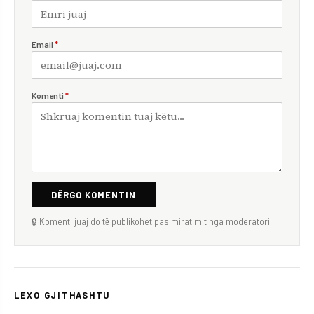
Email
*
Komenti
*
DËRGO KOMENTIN
🔒 Komenti juaj do të publikohet pas miratimit nga moderatori.
LEXO GJITHASHTU