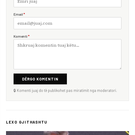
Email
*
Komenti
*
DËRGO KOMENTIN
🔒 Komenti juaj do të publikohet pas miratimit nga moderatori.
LEXO GJITHASHTU