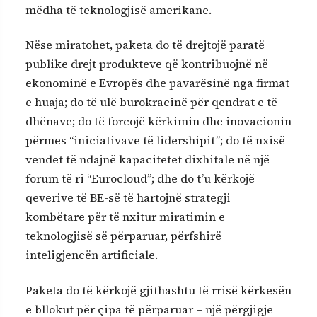
mëdha të teknologjisë amerikane.
Nëse miratohet, paketa do të drejtojë paratë
publike drejt produkteve që kontribuojnë në
ekonominë e Evropës dhe pavarësinë nga firmat
e huaja; do të ulë burokracinë për qendrat e të
dhënave; do të forcojë kërkimin dhe inovacionin
përmes “iniciativave të lidershipit”; do të nxisë
vendet të ndajnë kapacitetet dixhitale në një
forum të ri “Eurocloud”; dhe do t’u kërkojë
qeverive të BE-së të hartojnë strategji
kombëtare për të nxitur miratimin e
teknologjisë së përparuar, përfshirë
inteligjencën artificiale.
Paketa do të kërkojë gjithashtu të rrisë kërkesën
e bllokut për çipa të përparuar – një përgjigje