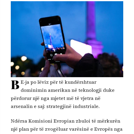
B
E-ja po lëviz për të kundërshtuar
dominimin amerikan në teknologji duke
përdorur një nga mjetet më të vjetra në
arsenalin e saj: strategjinë industriale.
Ndërsa Komisioni Evropian zbuloi të mërkurën
një plan për të zvogëluar varësinë e Evropës nga