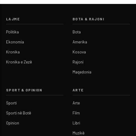
LAJME
BOTA & RAJONI
Politika
Bota
Ekonomia
Amerika
Kronika
Kosova
Kronika e Zezë
Rajoni
Maqedonia
SPORT & OPINION
ARTE
Sporti
Arte
Sporti në Botë
Film
Opinion
Libri
Muzikë