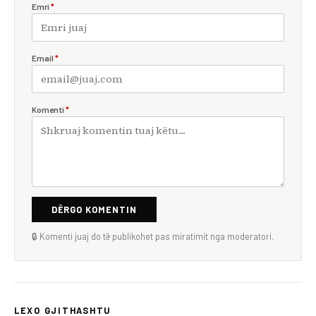
Emri
*
Email
*
Komenti
*
DËRGO KOMENTIN
🔒 Komenti juaj do të publikohet pas miratimit nga moderatori.
LEXO GJITHASHTU