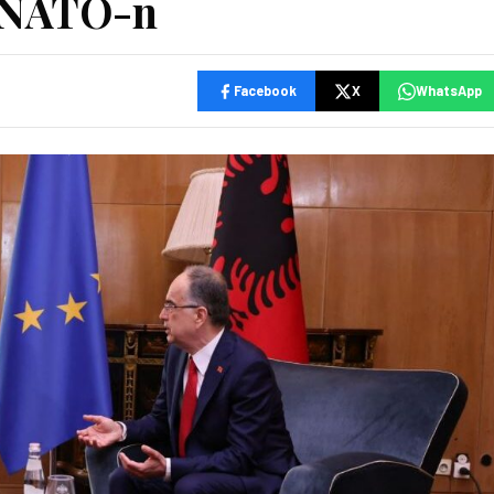
e NATO-n
Facebook
X
WhatsApp