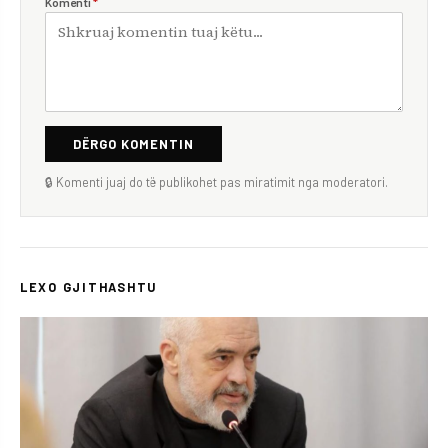
Komenti
*
DËRGO KOMENTIN
🔒 Komenti juaj do të publikohet pas miratimit nga moderatori.
LEXO GJITHASHTU