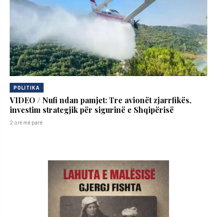
POLITIKA
VIDEO / Nufi ndan pamjet: Tre avionët zjarrfikës,
investim strategjik për sigurinë e Shqipërisë
2 orë më parë