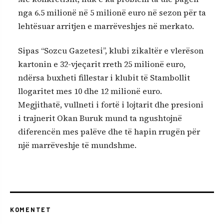
nga 6.5 milionë në 5 milionë euro në sezon për ta
lehtësuar arritjen e marrëveshjes në merkato.
Sipas “Sozcu Gazetesi”, klubi zikaltër e vlerëson
kartonin e 32-vjeçarit rreth 25 milionë euro,
ndërsa buxheti fillestar i klubit të Stambollit
llogaritet mes 10 dhe 12 milionë euro.
Megjithatë, vullneti i fortë i lojtarit dhe presioni
i trajnerit Okan Buruk mund ta ngushtojnë
diferencën mes palëve dhe të hapin rrugën për
një marrëveshje të mundshme.
KOMENTET