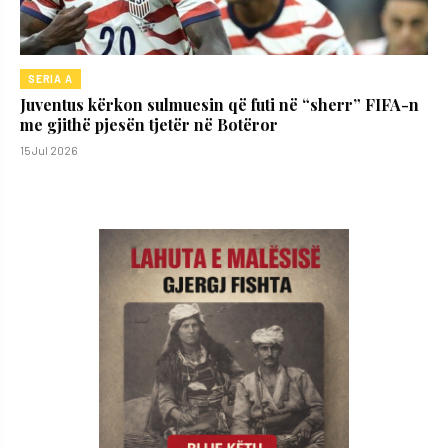
SERIA A
Juventus kërkon sulmuesin që futi në “sherr” FIFA-n
me gjithë pjesën tjetër në Botëror
15 Jul 2026