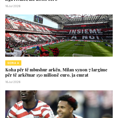
16 Jul 2026
SERIA A
Koha për të mbushur arkën, Milan synon 7 largime
për të arkëtuar 150 milionë euro, ja emrat
16 Jul 2026