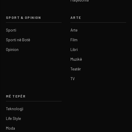
SPORT & OPINION
ARTE
Sporti
Arte
Sporti në Botë
Film
Opinion
Libri
Muzikë
Teatër
TV
MË TEPËR
Teknologji
Life Style
Moda