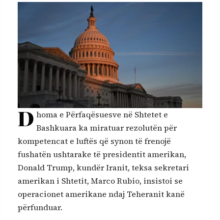
D
homa e Përfaqësuesve në Shtetet e
Bashkuara ka miratuar rezolutën për
kompetencat e luftës që synon të frenojë
fushatën ushtarake të presidentit amerikan,
Donald Trump, kundër Iranit, teksa sekretari
amerikan i Shtetit, Marco Rubio, insistoi se
operacionet amerikane ndaj Teheranit kanë
përfunduar.