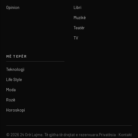
Opinion
Libri
Muzikë
Teatër
TV
MË TEPËR
Teknologji
Life Style
Moda
Rozë
Horoskopi
© 2026 24 Orë Lajme. Të gjitha të drejtat e rezervuara.
Privatësia
·
Kontakt