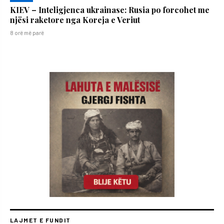
KIEV – Inteligjenca ukrainase: Rusia po forcohet me
njësi raketore nga Koreja e Veriut
8 orë më parë
LAJMET E FUNDIT