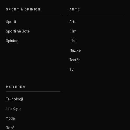
SPORT & OPINION
ARTE
Sporti
Arte
Sporti në Botë
Film
Opinion
Libri
Muzikë
Teatër
TV
MË TEPËR
Teknologji
Life Style
Moda
Rozë