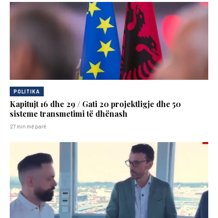
POLITIKA
Kapitujt 16 dhe 29 / Gati 20 projektligje dhe 50
sisteme transmetimi të dhënash
27 min më parë