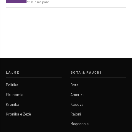
39 min më parë
LAJME
BOTA & RAJONI
Politika
Bota
Ekonomia
Amerika
Kronika
Kosova
Kronika e Zezë
Rajoni
Maqedonia