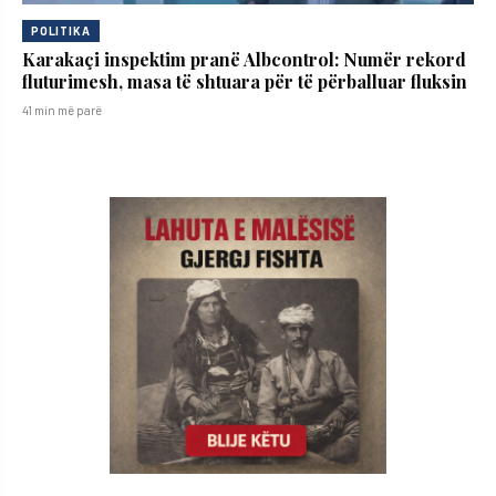
POLITIKA
Karakaçi inspektim pranë Albcontrol: Numër rekord
fluturimesh, masa të shtuara për të përballuar fluksin
41 min më parë