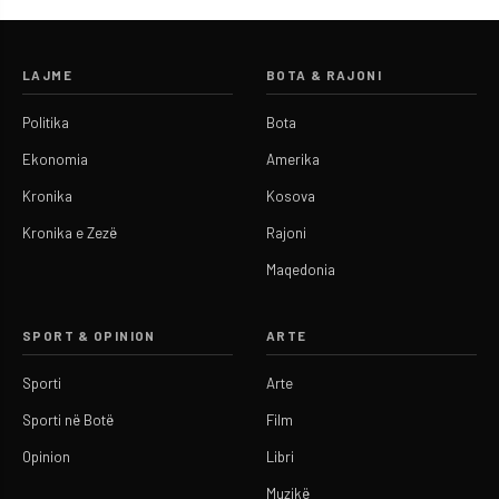
LAJME
BOTA & RAJONI
Politika
Bota
Ekonomia
Amerika
Kronika
Kosova
Kronika e Zezë
Rajoni
Maqedonia
SPORT & OPINION
ARTE
Sporti
Arte
Sporti në Botë
Film
Opinion
Libri
Muzikë