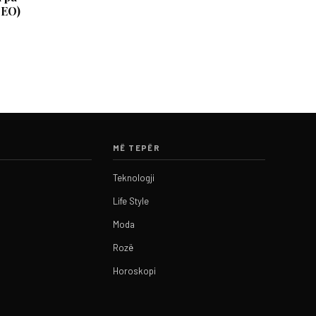
DEO)
MË TEPËR
Teknologji
Life Style
Moda
Rozë
Horoskopi