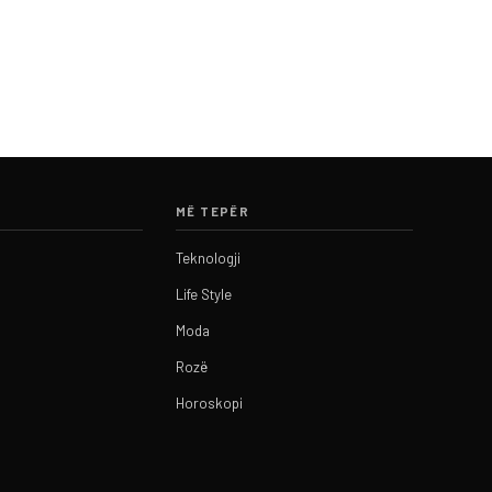
MË TEPËR
Teknologji
Life Style
Moda
Rozë
Horoskopi