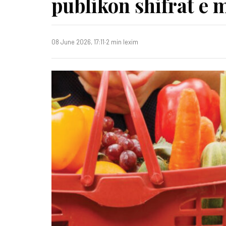
publikon shifrat e m
08 June 2026, 17:11
·
2 min lexim