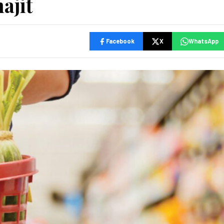
ajit
Facebook
X
WhatsApp