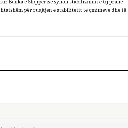
 kur Banka e Shqipërisë synon stabilizimin e tij pranë
shtatshëm për ruajtjen e stabilitetit të çmimeve dhe të