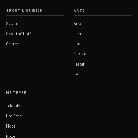
SPORT & OPINION
ARTE
Sporti
Arte
Sporti në Botë
Film
Opinion
Libri
Muzikë
Teatër
TV
MË TEPËR
Teknologji
Life Style
Moda
Rozë