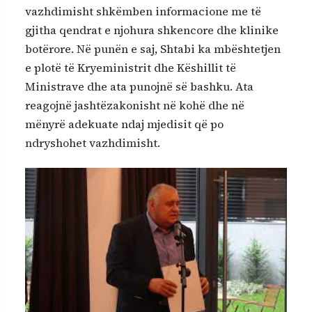
vazhdimisht shkëmben informacione me të
gjitha qendrat e njohura shkencore dhe klinike
botërore. Në punën e saj, Shtabi ka mbështetjen
e plotë të Kryeministrit dhe Këshillit të
Ministrave dhe ata punojnë së bashku. Ata
reagojnë jashtëzakonisht në kohë dhe në
mënyrë adekuate ndaj mjedisit që po
ndryshohet vazhdimisht.