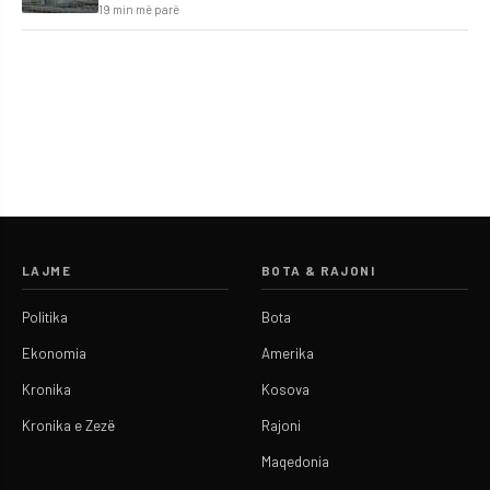
19 min më parë
LAJME
BOTA & RAJONI
Politika
Bota
Ekonomia
Amerika
Kronika
Kosova
Kronika e Zezë
Rajoni
Maqedonia