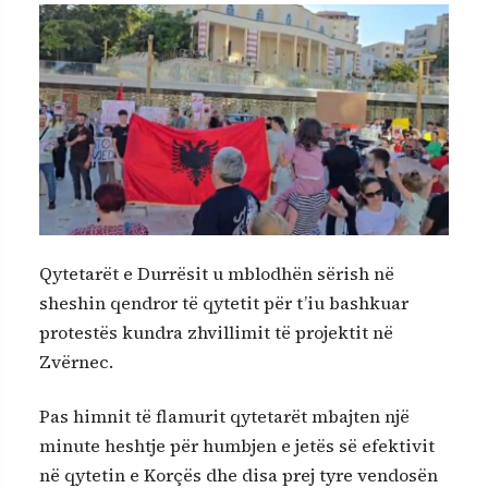
Qytetarët e Durrësit u mblodhën sërish në
sheshin qendror të qytetit për t’iu bashkuar
protestës kundra zhvillimit të projektit në
Zvërnec.
Pas himnit të flamurit qytetarët mbajten një
minute heshtje për humbjen e jetës së efektivit
në qytetin e Korçës dhe disa prej tyre vendosën