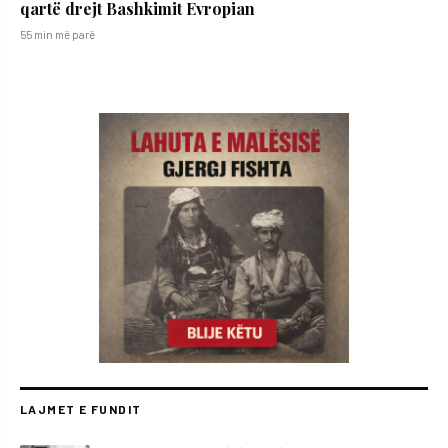
qartë drejt Bashkimit Evropian
55 min më parë
LAJMET E FUNDIT