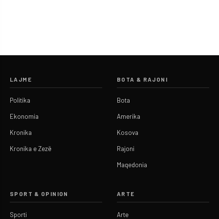
LAJME
BOTA & RAJONI
Politika
Bota
Ekonomia
Amerika
Kronika
Kosova
Kronika e Zezë
Rajoni
Maqedonia
SPORT & OPINION
ARTE
Sporti
Arte