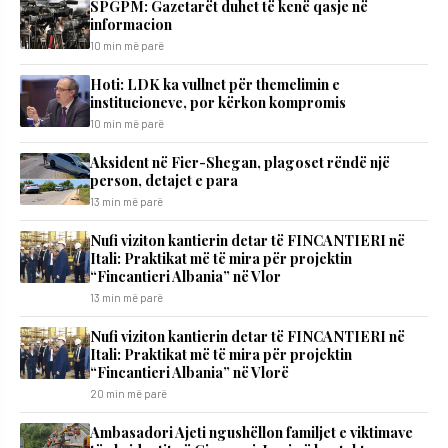
SPGPM: Gazetarët duhet të kenë qasje në
informacion
10 min më parë
Hoti: LDK ka vullnet për themelimin e
institucioneve, por kërkon kompromis
10 min më parë
Aksident në Fier-Shegan, plagoset rëndë një
person, detajet e para
13 min më parë
Nufi viziton kantierin detar të FINCANTIERI në
Itali: Praktikat më të mira për projektin
“Fincantieri Albania” në Vlor
13 min më parë
Nufi viziton kantierin detar të FINCANTIERI në
Itali: Praktikat më të mira për projektin
“Fincantieri Albania” në Vlorë
20 min më parë
Ambasadori Ajeti ngushëllon familjet e viktimave