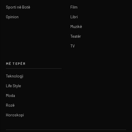
Sporti në Botë
Film
Opinion
Libri
Muzikë
Teatër
TV
MË TEPËR
Teknologji
Life Style
Moda
Rozë
Horoskopi