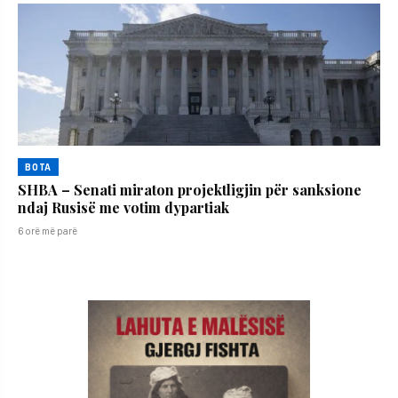
BOTA
SHBA – Senati miraton projektligjin për sanksione
ndaj Rusisë me votim dypartiak
6 orë më parë