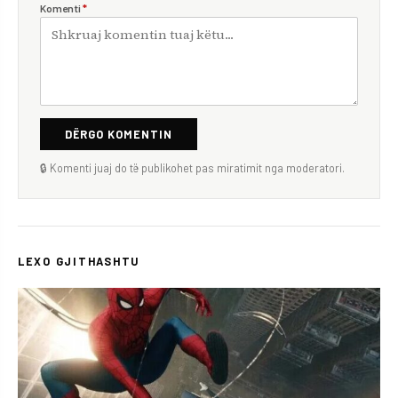
Komenti
*
DËRGO KOMENTIN
🔒 Komenti juaj do të publikohet pas miratimit nga moderatori.
LEXO GJITHASHTU