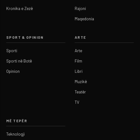
Kronika e Zezë
Rajoni
Maqedonia
SPORT & OPINION
ARTE
Sporti
Arte
Sporti në Botë
Film
Opinion
Libri
Muzikë
Teatër
TV
MË TEPËR
Teknologji